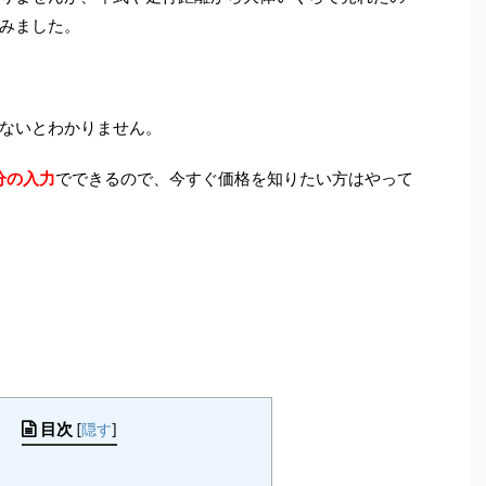
みました。
ないとわかりません。
分の入力
でできるので、今すぐ価格を知りたい方はやって
目次
[
隠す
]