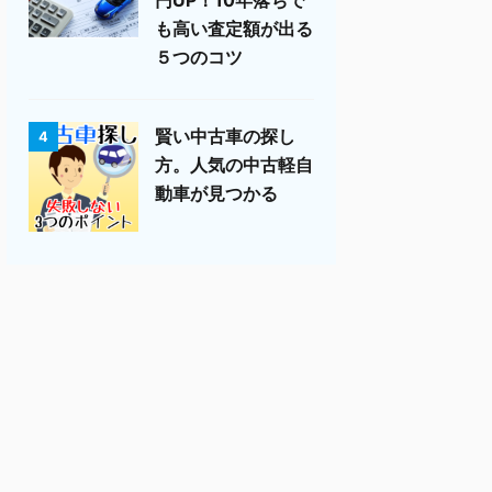
も高い査定額が出る
５つのコツ
賢い中古車の探し
4
方。人気の中古軽自
動車が見つかる