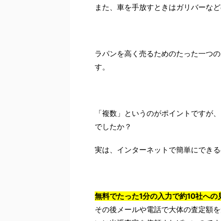
また、車を手放すときはガリバーなど
ラパンを高く売るためのたった一つの
す。
「複数」というのがポイントですが、
でしたか？
実は、インターネットで簡単にできる
無料でたった1分の入力で約10社への
その後メールや電話で大体の査定額を