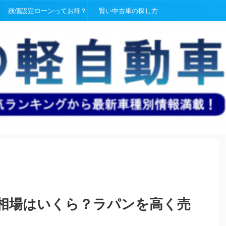
残価設定ローンってお得？
賢い中古車の探し方
相場はいくら？ラパンを高く売