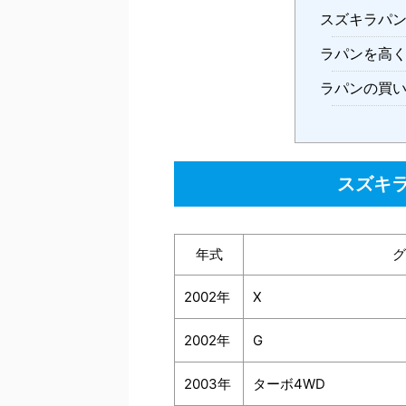
スズキラパ
ラパンを高
ラパンの買
スズキ
年式
グ
2002年
X
2002年
G
2003年
ターボ4WD