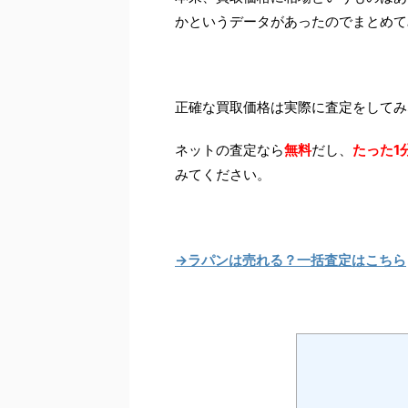
かというデータがあったのでまとめて
正確な買取価格は実際に査定をしてみ
ネットの査定なら
無料
だし、
たった1
みてください。
→ラパンは売れる？一括査定はこちら