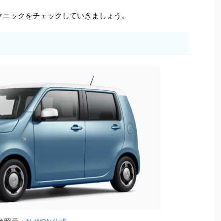
テクニックをチェックしていきましょう。