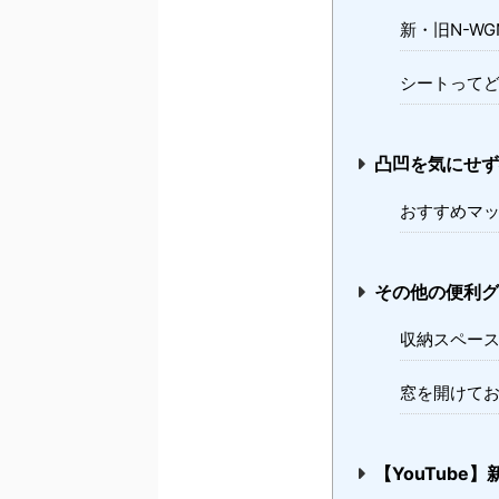
新・旧N-W
シートって
凸凹を気にせず
おすすめマッ
その他の便利グ
収納スペー
窓を開けて
【YouTube