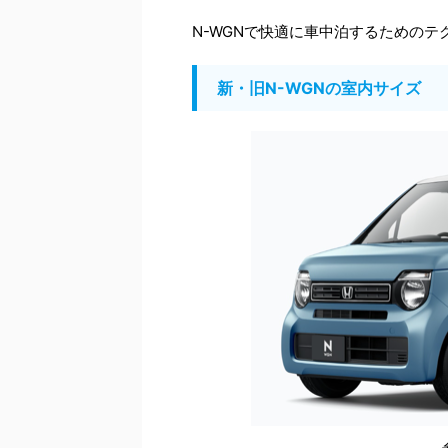
N-WGNで快適に車中泊するための
新・旧N-WGNの室内サイズ