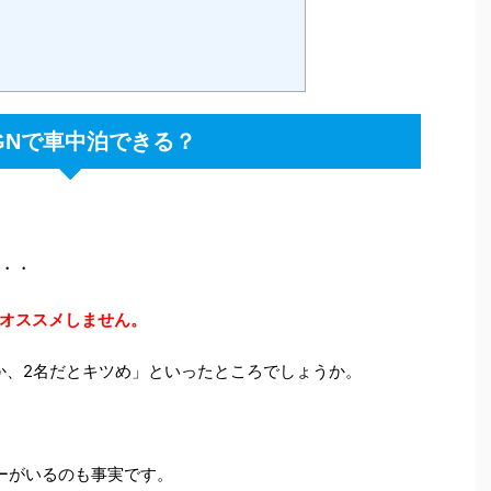
WGNで車中泊できる？
・・
オススメしません
。
か、2名だとキツめ」といったところでしょうか。
ーがいるのも事実です。