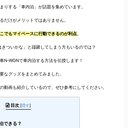
まりする「車内泊」が話題を集めています。
るだけがメリットではありません。
こでもマイペースに行動できるのが利点
。
泊はきついかな」と躊躇してしまう方もいるのでは？
車N-WGNで車内泊する方法を伝授します！
要なグッズをまとめてみました。
の動画も紹介しているので、ぜひ参考にしてください。
目次
[
隠す
]
中泊できる？