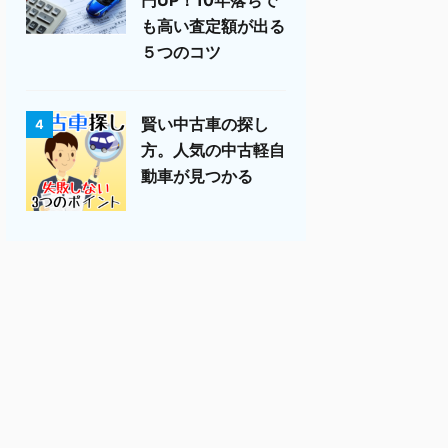
も高い査定額が出る
５つのコツ
賢い中古車の探し
4
方。人気の中古軽自
動車が見つかる