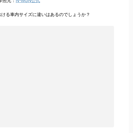
参照元：
N-WGN公式
旧における車内サイズに違いはあるのでしょうか？