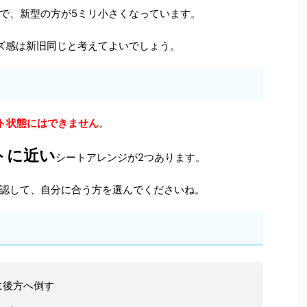
で、新型の方が5ミリ小さくなっています。
ズ感は新旧同じと考えてよいでしょう。
ット状態にはできません
。
トに近い
シートアレンジが2つあります。
認して、自分に合う方を選んでくださいね。
に後方へ倒す